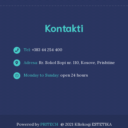
Kontakti
Tel:
+383 44 254 400
Adresa:
Rr. Sokol Sopi nr. 110, Kosove, Prishtine
Monday to Sunday:
open 24 hours
Powered by
PRITECH
@ 2021 Kllokoqi ESTETIKA