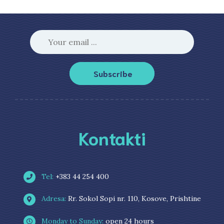
Subscribe
Kontakti
Tel:
+383 44 254 400
Adresa:
Rr. Sokol Sopi nr. 110, Kosove, Prishtine
Monday to Sunday:
open 24 hours