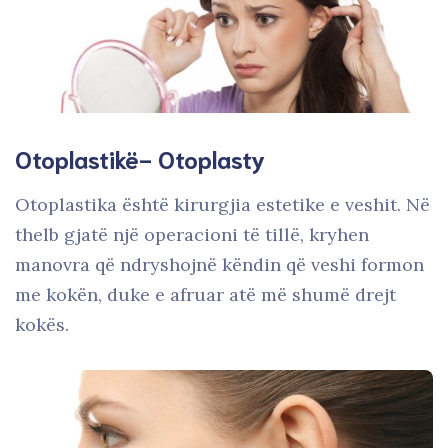
Otoplastikë- Otoplasty
Otoplastika është kirurgjia estetike e veshit. Në
thelb gjatë një operacioni të tillë, kryhen
manovra që ndryshojnë këndin që veshi formon
me kokën, duke e afruar atë më shumë drejt
kokës.