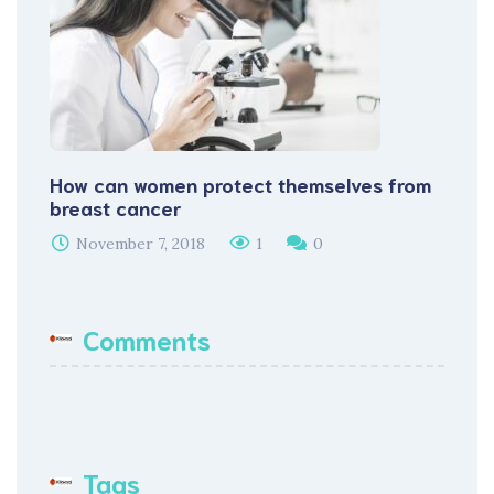
How can women protect themselves from
breast cancer
November 7, 2018
1
0
Comments
Tags