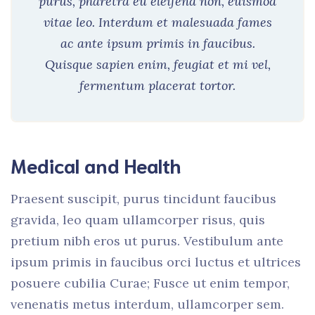
purus, pharetra eu eleifend non, euismod
vitae leo. Interdum et malesuada fames
ac ante ipsum primis in faucibus.
Quisque sapien enim, feugiat et mi vel,
fermentum placerat tortor.
Medical and Health
Praesent suscipit, purus tincidunt faucibus
gravida, leo quam ullamcorper risus, quis
pretium nibh eros ut purus. Vestibulum ante
ipsum primis in faucibus orci luctus et ultrices
posuere cubilia Curae; Fusce ut enim tempor,
venenatis metus interdum, ullamcorper sem.