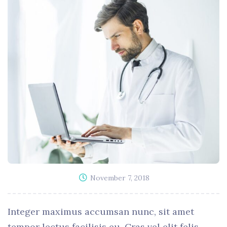
November 7, 2018
Integer maximus accumsan nunc, sit amet
tempor lectus facilisis eu. Cras vel elit felis.