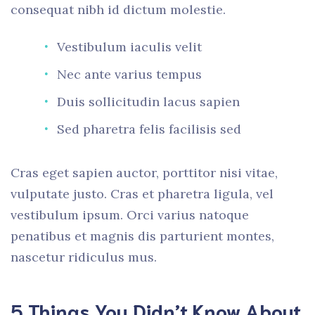
consequat nibh id dictum molestie.
Vestibulum iaculis velit
Nec ante varius tempus
Duis sollicitudin lacus sapien
Sed pharetra felis facilisis sed
Cras eget sapien auctor, porttitor nisi vitae,
vulputate justo. Cras et pharetra ligula, vel
vestibulum ipsum. Orci varius natoque
penatibus et magnis dis parturient montes,
nascetur ridiculus mus.
5 Things You Didn’t Know About