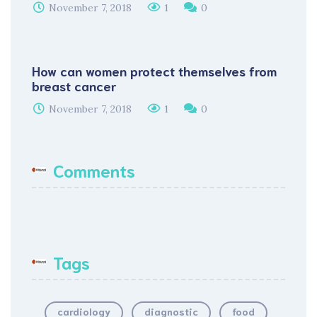
November 7, 2018
1
0
How can women protect themselves from
breast cancer
November 7, 2018
1
0
Comments
Tags
cardiology
diagnostic
food