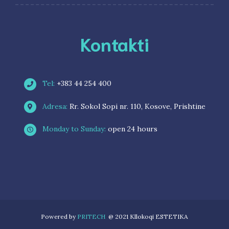
Kontakti
Tel:
+383 44 254 400
Adresa:
Rr. Sokol Sopi nr. 110, Kosove, Prishtine
Monday to Sunday:
open 24 hours
Powered by
PRITECH
@ 2021 Kllokoqi ESTETIKA