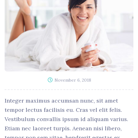
November 6, 2018
Integer maximus accumsan nunc, sit amet
tempor lectus facilisis eu. Cras vel elit felis.
Vestibulum convallis ipsum id aliquam varius.
Etiam nec laoreet turpis. Aenean nisi libero,
tempor non sem vitae, hendrerit egestas ex.