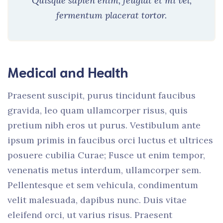
Quisque sapien enim, feugiat et mi vel,
fermentum placerat tortor.
Medical and Health
Praesent suscipit, purus tincidunt faucibus
gravida, leo quam ullamcorper risus, quis
pretium nibh eros ut purus. Vestibulum ante
ipsum primis in faucibus orci luctus et ultrices
posuere cubilia Curae; Fusce ut enim tempor,
venenatis metus interdum, ullamcorper sem.
Pellentesque et sem vehicula, condimentum
velit malesuada, dapibus nunc. Duis vitae
eleifend orci, ut varius risus. Praesent