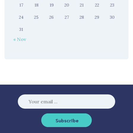
17
18
19
20
21
22
23
24
25
26
27
28
29
30
31
« Nov
Subscribe