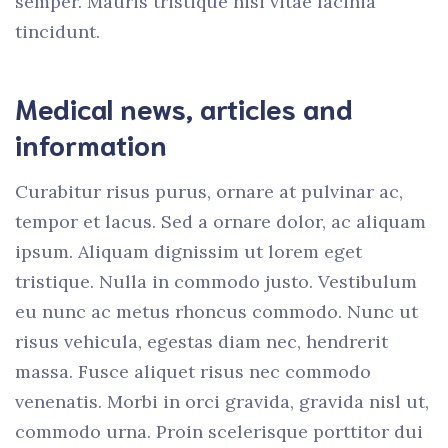
semper. Mauris tristique nisi vitae lacinia
tincidunt.
Medical news, articles and
information
Curabitur risus purus, ornare at pulvinar ac,
tempor et lacus. Sed a ornare dolor, ac aliquam
ipsum. Aliquam dignissim ut lorem eget
tristique. Nulla in commodo justo. Vestibulum
eu nunc ac metus rhoncus commodo. Nunc ut
risus vehicula, egestas diam nec, hendrerit
massa. Fusce aliquet risus nec commodo
venenatis. Morbi in orci gravida, gravida nisl ut,
commodo urna. Proin scelerisque porttitor dui