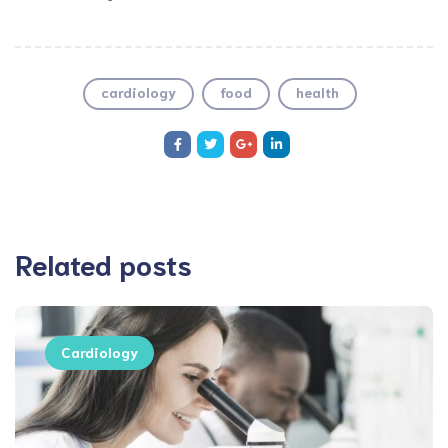
cardiology
food
health
Related posts
Cardiology