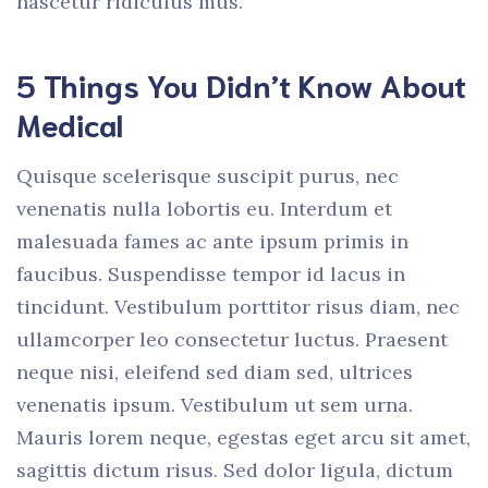
nascetur ridiculus mus.
5 Things You Didn’t Know About
Medical
Quisque scelerisque suscipit purus, nec
venenatis nulla lobortis eu. Interdum et
malesuada fames ac ante ipsum primis in
faucibus. Suspendisse tempor id lacus in
tincidunt. Vestibulum porttitor risus diam, nec
ullamcorper leo consectetur luctus. Praesent
neque nisi, eleifend sed diam sed, ultrices
venenatis ipsum. Vestibulum ut sem urna.
Mauris lorem neque, egestas eget arcu sit amet,
sagittis dictum risus. Sed dolor ligula, dictum