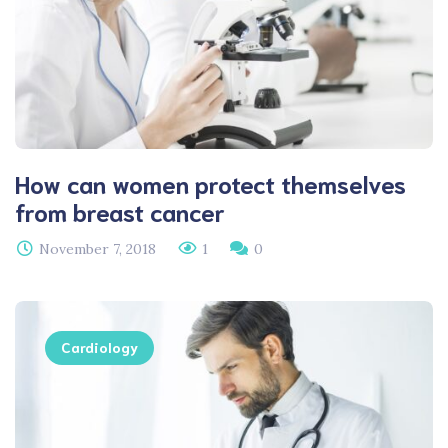
How can women protect themselves
from breast cancer
November 7, 2018
1
0
Cardiology