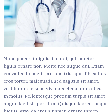
Nunc placerat dignissim orci, quis auctor
ligula ornare non. Morbi nec augue dui. Etiam
convallis dui a elit pretium tristique. Phasellus
eros tortor, malesuada sed sagittis sit amet,
vestibulum in sem. Vivamus elementum et est
in mollis. Pellentesque pretium turpis sit amet
augue facilisis porttitor. Quisque laoreet neque
luctus, gravida eros sit amet, ornare sapien.